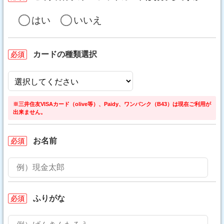
はい
いいえ
カードの種類選択
必須
※三井住友VISAカード（olive等）、Paidy、ワンバンク（B43）は現在ご利用が
出来ません。
お名前
必須
ふりがな
必須