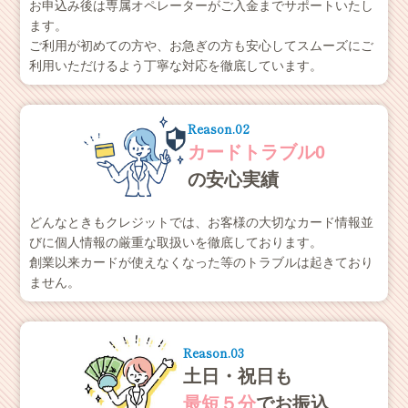
お申込み後は専属オペレーターがご入金までサポートいたし
ます。
ご利用が初めての方や、お急ぎの方も安心してスムーズにご
利用いただけるよう丁寧な対応を徹底しています。
Reason.02
カードトラブル0
の安心実績
どんなときもクレジットでは、お客様の大切なカード情報並
びに個人情報の厳重な取扱いを徹底しております。
創業以来カードが使えなくなった等のトラブルは起きており
ません。
Reason.03
土日・祝日も
最短５分
でお振込