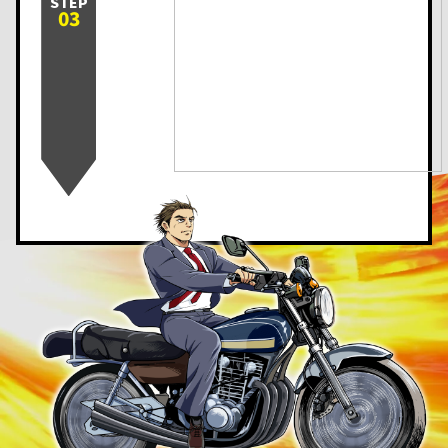
STEP
03