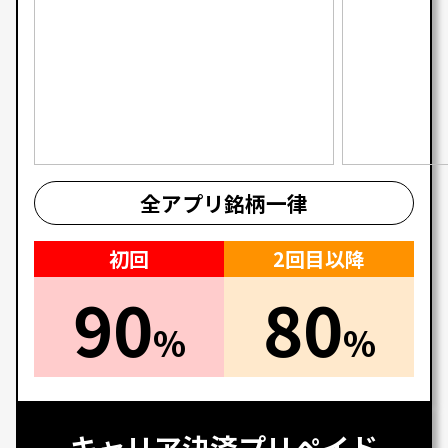
全アプリ銘柄一律
初回
2回目以降
90
80
%
%
キャリア決済
プリペイド