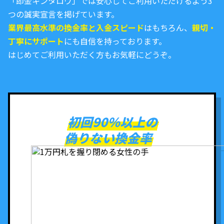
「即金キンタロウ」では安心してご利用いただけるよう3
つの誠実宣言を掲げています。
業界最高水準の換金率と入金スピード
はもちろん、
親切・
丁寧にサポート
にも自信を持っております。
はじめてご利用いただく方もお気軽にどうぞ。
初回90％以上の
偽りない換金率