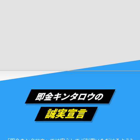
即金キンタロウの
誠実宣言