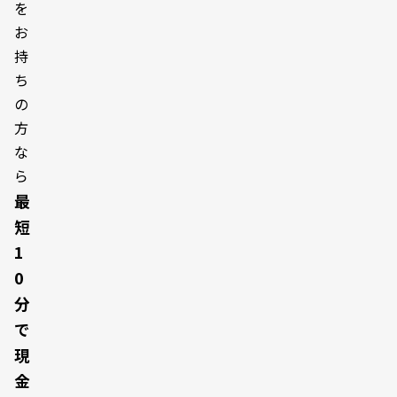
を
お
持
ち
の
方
な
ら
最
短
1
0
分
で
現
金