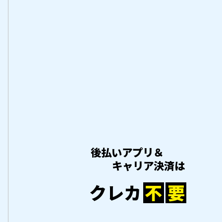
後払いアプリ＆
キャリア決済は
クレカ
不
要