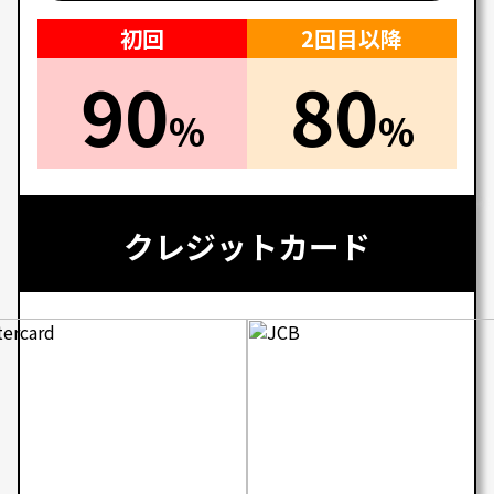
初回
2回目以降
90
80
%
%
クレジットカード