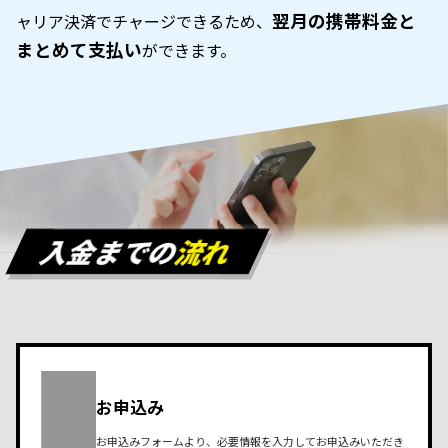
翌月の携帯料金と
ャリア決済でチャージできるため、
まとめて支払い
ができます。
入金までの
流れ
お申込み
お申込みフォームより、必要情報を入力してお申込みいただき