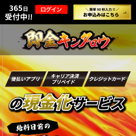
365
日
受付中!!